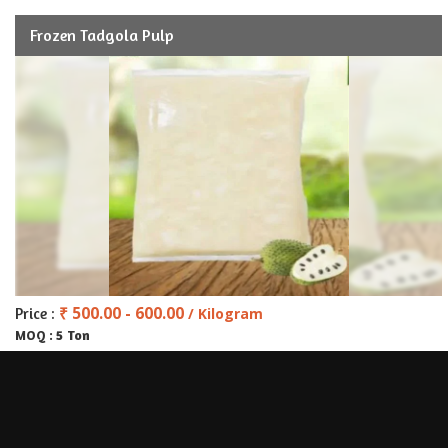
Frozen Tadgola Pulp
₹ 500.00 - 600.00
Price :
/ Kilogram
5 Ton
MOQ :