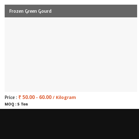
Frozen Green Gourd
₹ 50.00 - 60.00
Price :
/ Kilogram
5 Ton
MOQ :